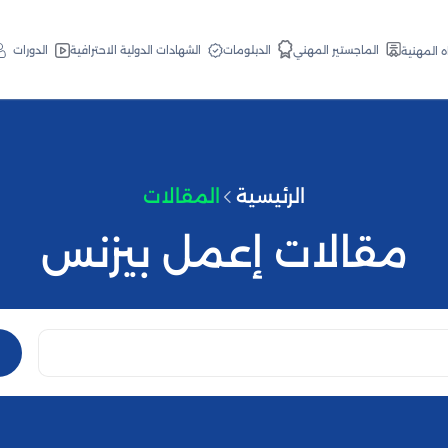
الدبلومات
الماجستير المهني
الشهادات الدولية الاحترافية
الدورات
ه المهنية
الرئيسية
المقالات
مقالات إعمل بيزنس