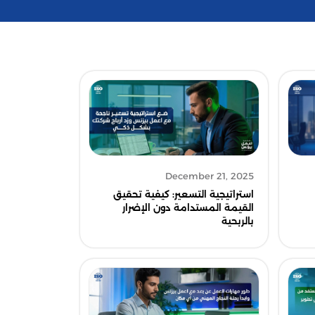
December 21, 2025
استراتيجية التسعير: كيفية تحقيق
القيمة المستدامة دون الإضرار
بالربحية