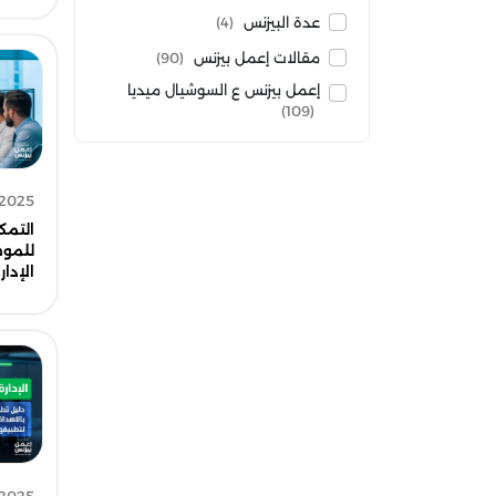
عدة البيزنس
(4)
مقالات إعمل بيزنس
(90)
إعمل بيزنس ع السوشيال ميديا
(109)
 2025
التمك
للموظ
الإدار