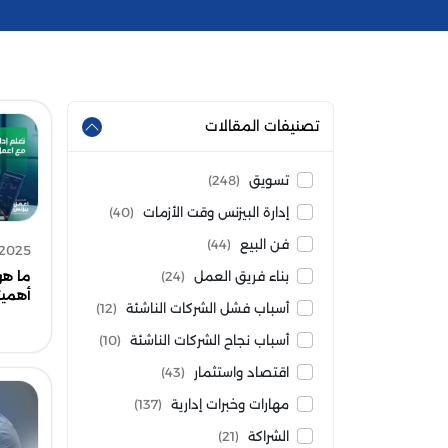
تصنيفات المقالات
تسويق
(248)
إدارة البيزنس وقت الأزمات
(40)
فن البيع
(44)
 2025
ما هو
بناء فريق العمل
(24)
أهميت
أسباب فشل الشركات الناشئة
(12)
أسباب نجاح الشركات الناشئة
(10)
اقتصاد واستثمار
(43)
مهارات وخبرات إدارية
(137)
الشراكة
(21)