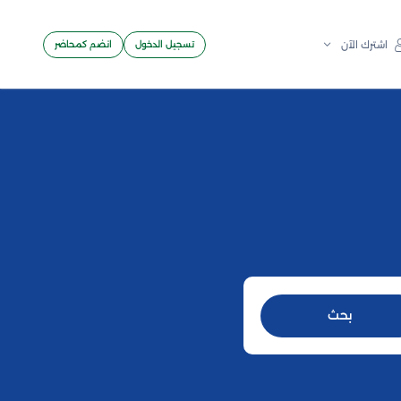
تسجيل الدخول
انضم كمحاضر
اشترك الآن
بحث