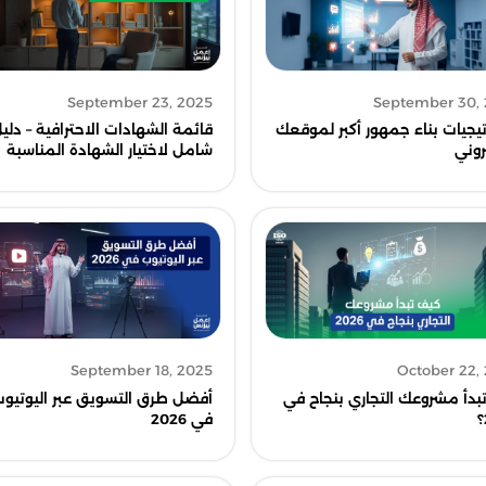
September 23, 2025
September 30,
قائمة الشهادات الاحترافية – دلي
تيجيات بناء جمهور أكبر لموقعك
شامل لاختيار الشهادة المناسبة
روني
September 18, 2025
October 22,
بدأ مشروعك التجاري بنجاح في
أفضل طرق التسويق عبر اليوتيو
في 2026