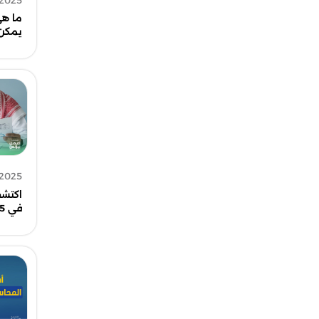
 2025
ما هي
يمكن 
 2025
اكتشف
في 5 خطوات فقط