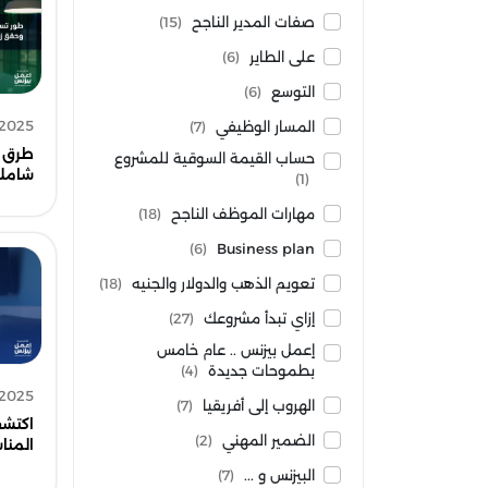
صفات المدير الناجح
(15)
على الطاير
(6)
التوسع
(6)
 2025
المسار الوظيفي
(7)
طرق ا
حساب القيمة السوقية للمشروع
شاملة
(1)
مهارات الموظف الناجح
(18)
(6)
Business plan
تعويم الذهب والدولار والجنيه
(18)
إزاي تبدأ مشروعك
(27)
إعمل بيزنس .. عام خامس
بطموحات جديدة
(4)
 2025
الهروب إلى أفريقيا
(7)
اكتشف
الضمير المهني
(2)
المنا
البيزنس و ...
(7)