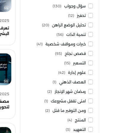
سؤال وجواب
(130)
تحفيز
(12)
 2025
تحليل الوضع الراهن
(20)
تعرف 
البشرية: 5 أقس
تنمية الذات
(56)
خبرات ومواقف شخصية
(41)
قصص نجاح
(93)
التسعير
(15)
علوم إدارة
(42)
العصف الذهني
(1)
رمضان شهر الإنجاز
(2)
 2025
امتى تقفل مشروعك
(1)
مصفوف
لتحوي
ومن التوفير ما قتل
(2)
المنتج
(4)
التعهيد
(3)