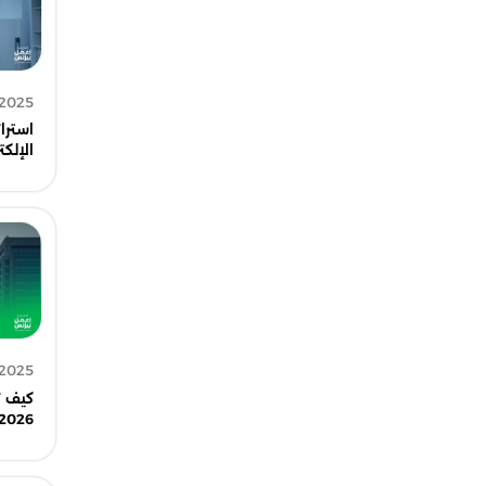
 2025
استرا
الإلكت
 2025
كيف ت
2026؟