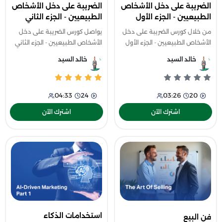
الضريبة على دخل الأشخاص
الضريبة على دخل الأشخاص
الطبيعيين - الجزء الأول
الطبيعيين - الجزء الثاني
من خلال كورس الضريبة على دخل
يواصل كورس الضريبة على دخل
الأشخاص الطبيعيين - الجزء الأول
الأشخاص الطبيعيين - الجزء الثاني
ستتعلم كل ما يخص الضرائب
رحلتك في فهم النظام الضريبي
خالد السيد
خالد السيد
المفروضة على دخلك الشخصي،
على دخلك الشخصي بطريقة أكثر
وخطوات إعداد الإقرار الضريبي
عمقًا لأنك ستتعرف على أبرز
بطريقة صح
المفاهي
04:33
24
03:26
20
اشترك الآن
اشترك الآن
استخدامات الذكاء
فن البيع