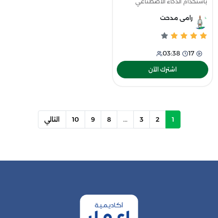
باستخدام الذكاء الاصطناعي
تستطيع تصميم صور إحترافية
رامى مدحت
واستخدام مختلف الأدوات التي
تساعدك في هذا بالإضافة إلى
إتقان مختلف أنواع
03:38
17
اشترك الآن
1
2
3
...
8
9
10
التالي