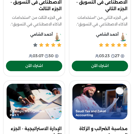
الاصطناعى فى التسويق -
الاصطناعى فى التسويق -
الجزء الثاني
الجزء الثالث
في الجزء الثاني من "استخدامات
في الجزء الثالث من "استخدامات
الذكاء الاصطناعي في التسويق"،
الذكاء الاصطناعي في التسويق"،
ستتعرف على استراتيجيات التسويق
ستتعلم كيفية استخدام الذكاء
أحمد الشامي
أحمد الشامي
الرقمي المدعومة بالذكاء
الاصطناعي في إنشاء المحتوى
الاصطناعي وكيفية دمجه في
وكتابة سيناريوهات الفيديو. كما
استراتيجيا
يتنا
03:07
30
03:23
27
اشترك الآن
اشترك الآن
محاسبة الضرائب و الزكاة
الإدارة الاستراتيجية - الجزء