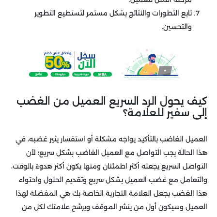
تابع التطورات والنتائج بشكل مستمر لتستطيع التطوير
والتحسين.
كيف يحول الرد السريع العميل من الغضب
إلى سفير للعلامة؟
العميل الغاضب بالتأكيد يواجه مشكلة أو استفسار يثير غضبه، في
هذا الحالة يجب التواصل مع العميل الغاضب بشكل سريع؛ لأن
التواصل السريع يجعله أكثر اطمئنان ومنها يكون أكثر هدوءً بالوقت،
والتعامل مع غضب العميل بشكل سريع وتقديم الحلول واحتواء
هذا الغضب يجعل العلامة التجارية الخاصة بك هي المفضلة لهذا
العميل وسيكون أول من ينشر الموقف ويرشح علامتك لكل من