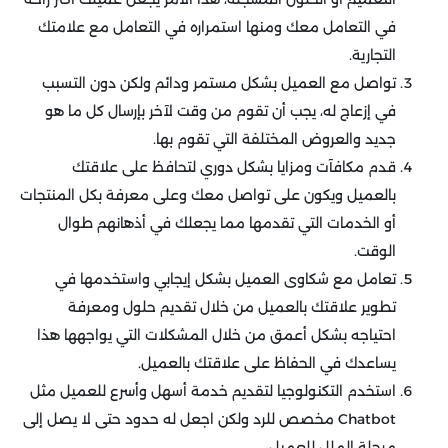
في التعامل معك ومنها استمراره في التعامل مع علامتك
التجارية.
تواصل مع العميل بشكل مستمر ودائم ولكن دون التسبب
في إزعاج له، يجب أن تقوم من وقت لآخر بإرسال كل ما هو
جديد والعروض المختلفة التي تقوم بها.
قدم مكافآت ومزايا بشكل دوري لتحافظ على علاقتك
بالعميل ويكون على تواصل معك وعلى معرفة بكل المنتجات
أو الخدمات التي تقدمها مما يجعلك في أذهانهم طوال
الوقت.
تعامل مع شكاوى العميل بشكل إيجابي واستخدمها في
تطوير علاقتك بالعميل من خلال تقديم حلول ومعرفة
احتياجه بشكل أعمق من خلال المشكلات التي يواجهها هذا
يساعدك في الحفاظ على علاقتك بالعميل.
استخدم التكنولوجيا لتقديم خدمة أسهل وأسرع للعميل مثل
Chatbot مخصص للرد ولكن اجعل له حدود حتى لا يصل إلى
مرحلة الملل للعميل.