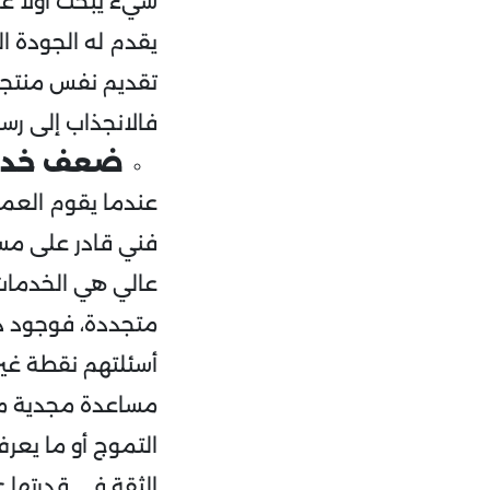
شيء يبحث أولًا 
يقدم له الجودة ا
تقديم نفس منتجات
فالانجذاب إلى رسا
ضعف خدما
عندما يقوم العمي
عالي هي الخدمات ذ
متجددة، فوجود د
أسئلتهم نقطة غير 
مساعدة مجدية من 
الثقة في قدرتها