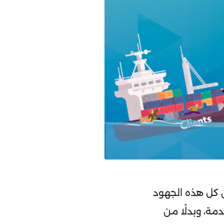
ن كل هذه الجهود
مة، وبدلًا من