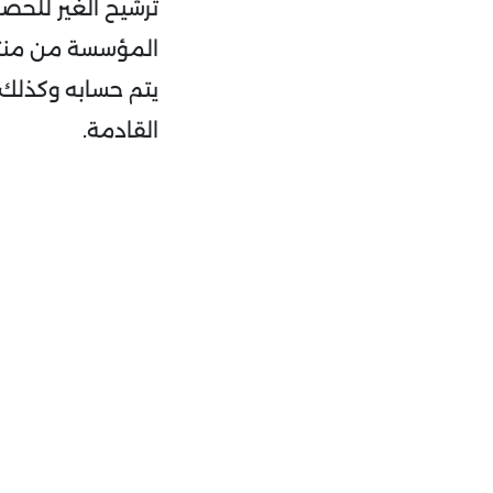
ترشيح الغير للح
المؤسسة من منتجا
يتم حسابه وكذلك 
القادمة.