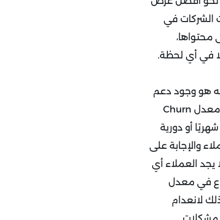
ه نحو أفضل عرض
ت الشركات في
 محتواها،
ًا في أي لحظة.
نه هو وجود دعم
فني قادر على مساعدته إذا واجه أي مشكلة، وكون الخدمات التي تواجه معدل Churn
ريًا أو دورية
ء والإجابة على
 يجد العملاء أي
اع في معدل
لمؤسسة وذلك لانعدام
 مشكلات.