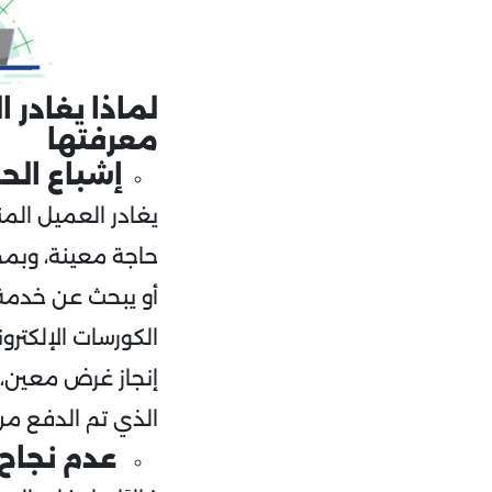
معرفتها
إشباع الح
يغادر العميل الم
حاجة معينة، وبمجر
أو يبحث عن خدمة 
إنجاز غرض معين، و
الذي تم الدفع من 
عدم نجاح 