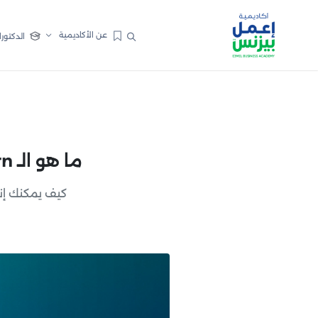
عن الأكاديمية
الدكتورا
ما هو الـ Churn؟ 5 أسباب لحدوثه و 9 حلول لعلاج أثاره السلبية
كيف يمكنك إن