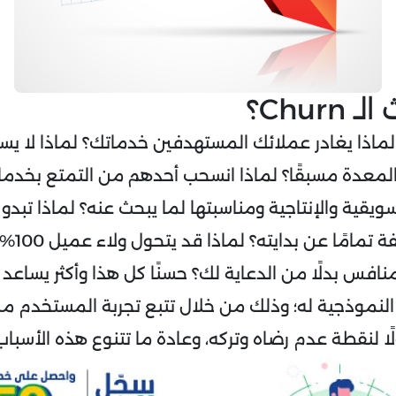
Chur؟
لماذا يغادر عملائك المستهدفين خدماتك؟ لماذا لا ي
لمعدة مسبقًا؟ لماذا انسحب أحدهم من التمتع بخدما
سويقية والإنتاجية ومناسبتها لما يبحث عنه؟ لماذا تبدو 
الربع سنوي م
ة النموذجية له؛ وذلك من خلال تتبع تجربة المستخدم م
ا لنقطة عدم رضاه وتركه، وعادة ما تتنوع هذه الأسباب