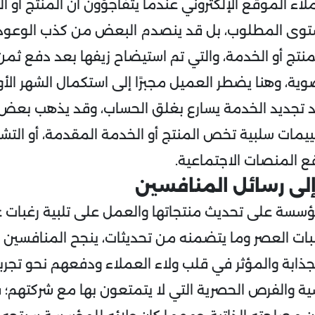
لعملاء الموقع الإلكتروني عندما يتفاجؤون أن المنتج أو
ستوى المطلوب، بل قد ينصدم البعض من كذب الوعود 
تج أو الخدمة، والتي تم استيضاح زيفها بعد دفع ثمن 
ية، وهنا يضطر العميل مجبرًا إلى استكمال الشهر الأو
 تجديد الخدمة يسارع بغلق الحساب، وقد يذهب بعض ال
ييمات سلبية تخص المنتج أو الخدمة المقدمة، أو التشه
قع المنصات الاجتماعية.
إلى رسائل المنافسين
سسة على تحديث منتجاتها والعمل على تلبية رغبات ع
ات العصر وما يتضمنه من تحديثات، ينجح المنافسين 
لجذابة والمؤثر في قلب ولاء العملاء ودفعهم نحو تجرب
سية والفرص الحصرية التي لا يتمتعون بها مع شركتهم؛