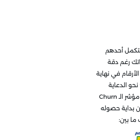
ستكمل أحدهم
تك رغم دقة
الأرقام في نهاية
ختلفة تمامًا عن بدايته؟ لماذا قد يتحول ولاء عميل 100% نحو الدعاية
والتسويق لمنتج منافس بدلًا من الدعاية لك؟ حسنًا كل هذا وأكثر يساعد مؤشر الـ Churn
ن بداية حصوله
 ما بين: