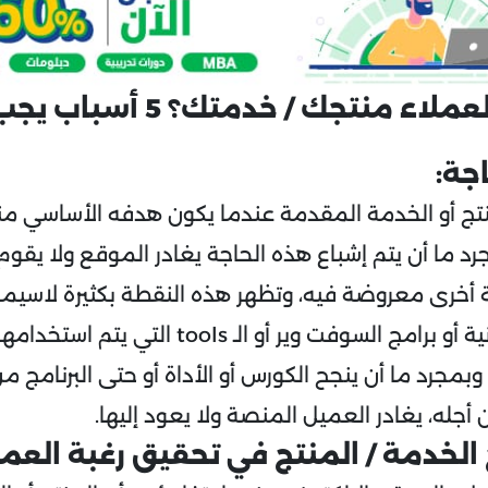
لماذا يغادر العملاء منتجك / خدمتك
اجة:
نتج أو الخدمة المقدمة عندما يكون هدفه الأساسي من
د ما أن يتم إشباع هذه الحاجة يغادر الموقع ولا يقوم 
أخرى معروضة فيه، وتظهر هذه النقطة بكثيرة لاسيم
الكورسات الإلكترونية أو برامج السوفت وير أو الـ 
بمجرد ما أن ينجح الكورس أو الأداة أو حتى البرنامج 
أجله، يغادر العميل المنصة ولا يعود إليها.
الخدمة / المنتج في تحقيق رغبة العم