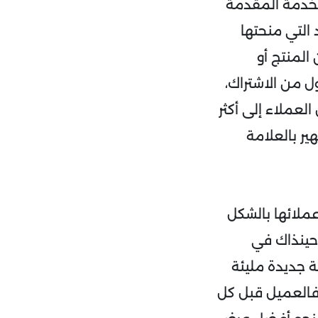
 الخدمة المقدمة
التي منحتها
المنتج أو
ل من الاشتراك،
عملاء إلى أكثر
ير بالعلامة
ملائها بالشكل
حينذاك في
ة جديدة مليئة
 فالعميل قبل كل