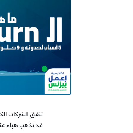
تنفق الشركات الك
قد تذهب هباء عند