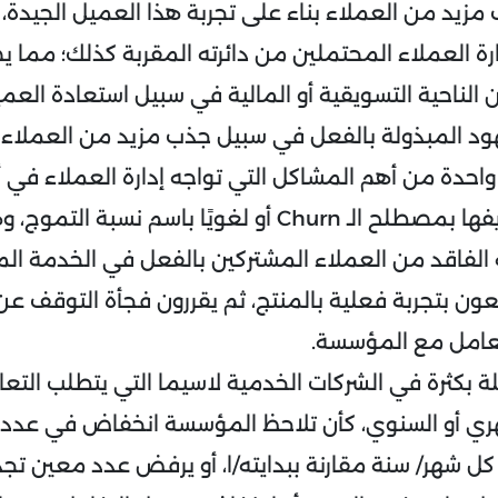
مزيد من العملاء بناء على تجربة هذا العميل الجيدة،
ة العملاء المحتملين من دائرته المقربة كذلك؛ مما 
الناحية التسويقية أو المالية في سبيل استعادة العم
هود المبذولة بالفعل في سبيل جذب مزيد من العملاء
احدة من أهم المشاكل التي تواجه إدارة العملاء ف
احترافية ويتم تعريفها بمصطلح الـ Churn أو لغويًا باسم
الفاقد من العملاء المشتركين بالفعل في الخدمة ا
ون بتجربة فعلية بالمنتج، ثم يقررون فجأة التوقف عن
تعامل مع المؤسسة.
 بكثرة في الشركات الخدمية لاسيما التي يتطلب التع
هري أو السنوي، كأن تلاحظ المؤسسة انخفاض في عدد
ل شهر/ سنة مقارنة ببدايته/ا، أو يرفض عدد معين تجد