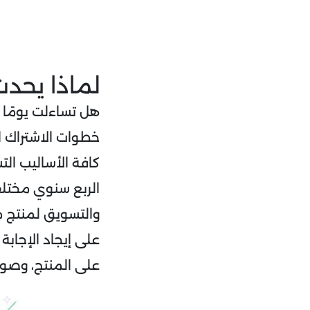
لماذا يحدث الـ n
هل تساءلت يومًا 
خطوات الاشتراك ا
كافة الأساليب الت
على إيجاد الإجاب
على المنتج، وصولً