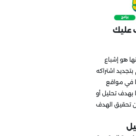
؟ 5 أسباب يجب عليك
ها هو إشباع
بتجديد اشتراكه
ا في مواقع
tools التي يتم استخدامها بهدف تحليل أو
من تحقيق الهدف
يل