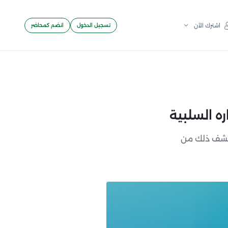
تسجيل الدخول
انضم كمحاضر
اشترك الآن
كتشف ذلك من