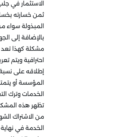
الاستثمار في جلب 
ثمن خسارته بخسار
المبذولة سواء من 
بالإضافة إلى الج
مشكلة كهذا تعد و
إطلاقه على نسبة 
المؤسسة أو يتمتع
الخدمات وترك ال
تظهر هذه المشكلة
من الاشتراك الش
الخدمة في نهاية ك