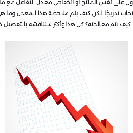
صول على نفس المنتج أو انخفاض معدل التفاعل مع ما
ت تدريجًا، لكن كيف يتم ملاحظة هذا المعدل وما هي
كيف يتم معالجته؟ كل هذا وأكثر سنناقشه بالتفصيل خ