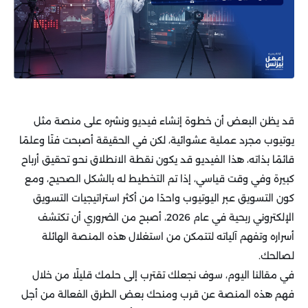
قد يظن البعض أن خطوة إنشاء فيديو ونشره على منصة مثل
يوتيوب مجرد عملية عشوائية، لكن في الحقيقة أصبحت فنًا وعلمًا
قائمًا بذاته، هذا الفيديو قد يكون نقطة الانطلاق نحو تحقيق أرباح
كبيرة وفي وقت قياسي، إذا تم التخطيط له بالشكل الصحيح، ومع
كون التسويق عبر اليوتيوب واحدًا من أكثر استراتيجيات التسويق
الإلكتروني ربحية في عام 2026، أصبح من الضروري أن تكتشف
أسراره وتفهم آلياته لتتمكن من استغلال هذه المنصة الهائلة
لصالحك.
في مقالنا اليوم، سوف نجعلك تقترب إلى حلمك قليلًا من خلال
فهم هذه المنصة عن قرب ومنحك بعض الطرق الفعالة من أجل