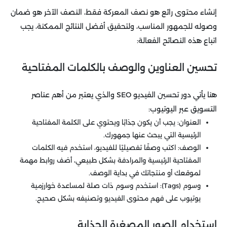
إنشاء محتوى رائع هو نصف المعركة فقط، النصف الآخر هو ضمان
وصوله للجمهور المناسب، ولتحقيق أفضل النتائج الممكنة، يجب
اتباع هذه النصائح الفعالة:
تحسين العناوين والوصف بالكلمات المفتاحية
هنا يأتي دور تحسين الفيديو SEO والذي يعتبر من أهم عناصر
التسويق عبر اليوتيوب:
العنوان: يجب أن يكون جذابًا ويحتوي على الكلمة المفتاحية
الرئيسية التي يبحث عنها جمهورك.
الوصف: اكتب وصفًا تفصيليًا للفيديو، استخدم فيه الكلمات
المفتاحية الرئيسية والمرادفة بشكل طبيعي، أضف روابط مهمة
لموقعك أو منتجاتك في بداية الوصف.
وسوم (Tags): استخدم وسوم ذات صلة لمساعدة خوارزمية
يوتيوب على فهم محتوى الفيديو وتصنيفه بشكل صحيح.
استخدام الصور المصغرة الجذابة