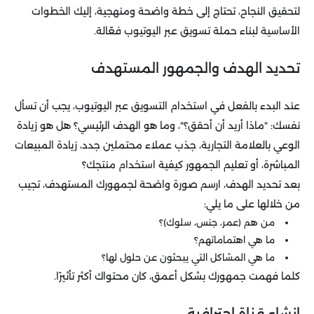
لتحقيق النجاح، تحتاج إلى خطة واضحة ومنهجية، إليك الخطوات
الأساسية لبناء حملة تسويق عبر اليوتيوب فعّالة.
تحديد الهدف والجمهور المستهدف
عند البدء بالفعل في استخدام التسويق عبر اليوتيوب، يجب أن تسأل
نفسك: "ماذا أريد أن أحقق؟"، وما هو الهدف الرئيسي؟ هل هو زيادة
الوعي بالعلامة التجارية، جذب عملاء محتملين جدد، زيادة المبيعات
المباشرة، أو تعليم الجمهور كيفية استخدام منتجك؟
بعد تحديد الهدف، ارسم صورة واضحة لجمهورك المستهدف، تجيب
من خلالها على ما يلي:
من هم (عمر، جنس، سلوك)؟
ما هي اهتماماتهم؟
ما هي المشاكل التي يبحثون عن حلول لها؟
كلما فهمت جمهورك بشكل أعمق، كان محتواك أكثر تأثيرًا.
إنشاء قناة احترافية