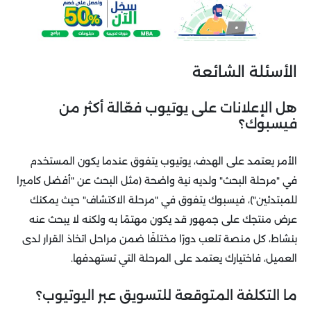
الأسئلة الشائعة
هل الإعلانات على يوتيوب فعّالة أكثر من
فيسبوك؟
الأمر يعتمد على الهدف، يوتيوب يتفوق عندما يكون المستخدم
في "مرحلة البحث" ولديه نية واضحة (مثل البحث عن "أفضل كاميرا
للمبتدئين")، فيسبوك يتفوق في "مرحلة الاكتشاف" حيث يمكنك
عرض منتجك على جمهور قد يكون مهتمًا به ولكنه لا يبحث عنه
بنشاط، كل منصة تلعب دورًا مختلفًا ضمن مراحل اتخاذ القرار لدى
العميل، فاختيارك يعتمد على المرحلة التي تستهدفها.
ما التكلفة المتوقعة للتسويق عبر اليوتيوب؟