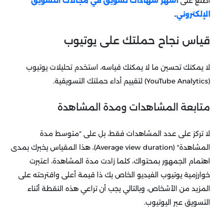
اطلع على
أشهر شهادات تسويق في مجالات التسويق
الإلكتروني
.
قياس نجاح حملتك على يوتيوب
لا يمكنك تحسين ما لا يمكنك قياسه، استخدم تحليلات يوتيوب
(YouTube Analytics) لتقييم أداء حملتك التسويقية.
متابعة المشاهدات ومدة المشاهدة
لا تركز على عدد المشاهدات فقط، بل على "متوسط مدة
المشاهدة" (Average view duration)، هذا المقياس يخبرك بمدى
اهتمام الجمهور بمحتواك، كلما زادت مدة المشاهدة، اعتبرت
خوارزمية يوتيوب الفيديو الخاص بك ذا قيمة أعلى واقترحته على
المزيد من الأشخاص، وبالتالي يجب أن تراعي هذه النقطة أثناء
التسويق عبر اليوتيوب.