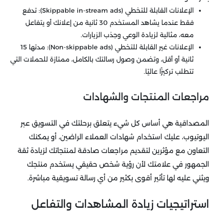
الإعلانات القابلة للتخطي (Skippable in-stream ads): تدفع
فقط عندما يشاهد المستخدم 30 ثانية من إعلانك أو يتفاعل
معه، مثالية لزيادة الوعي وجذب الزيارات.
الإعلانات غير القابلة للتخطي (Non-skippable ads): مدتها 15
ثانية أو أقل، وتضمن وصول رسالتك بالكامل، ممتازة للحملات التي
تتطلب تركيزًا عاليًا.
مراجعات المنتجات والشهادات
المصداقية هي أساس كل شيء يتعلق برحلتك في التسويق عبر
اليوتيوب، عليك استخدام شهادات العملاء الراضين، أو يمكنك
التعاون مع مؤثرين لتقديم مراجعات صادقة لمنتجاتك لزيادة ثقة
الجمهور في علامتك لأن رؤية شخص حقيقي يستخدم منتجك
ويثني عليه لها تأثير أقوى بكثير من أي رسالة تسويقية مباشرة.
استراتيجيات زيادة المشاهدات والتفاعل