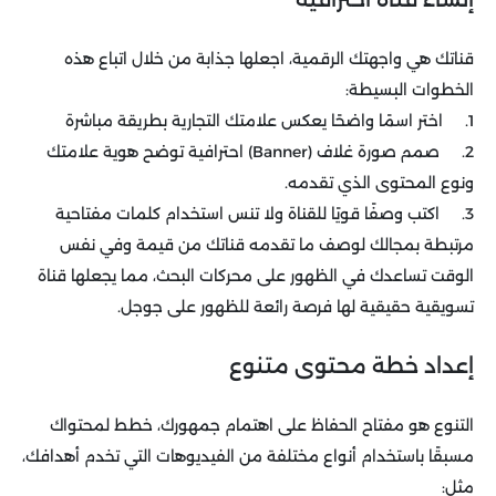
قناتك هي واجهتك الرقمية، اجعلها جذابة من خلال اتباع هذه
الخطوات البسيطة:
1. اختر اسمًا واضحًا يعكس علامتك التجارية بطريقة مباشرة
2. صمم صورة غلاف (Banner) احترافية توضح هوية علامتك
ونوع المحتوى الذي تقدمه.
3. اكتب وصفًا قويًا للقناة ولا تنس استخدام كلمات مفتاحية
مرتبطة بمجالك لوصف ما تقدمه قناتك من قيمة وفي نفس
الوقت تساعدك في الظهور على محركات البحث، مما يجعلها قناة
تسويقية حقيقية لها فرصة رائعة للظهور على جوجل.
إعداد خطة محتوى متنوع
التنوع هو مفتاح الحفاظ على اهتمام جمهورك، خطط لمحتواك
مسبقًا باستخدام أنواع مختلفة من الفيديوهات التي تخدم أهدافك،
مثل: