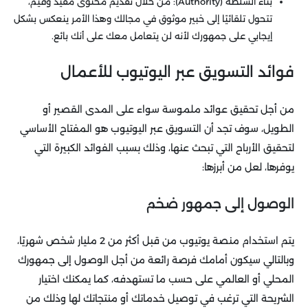
بناء السلطة (Authority): من خلال تقديم محتوى مفيد وقيم،
تتحول تلقائيًا إلى خبير موثوق في مجالك وهذا الأمر ينعكس بشكل
إيجابي على جمهورك لأنه لن يتعامل معك على أنك بائع.
فوائد التسويق عبر اليوتيوب للأعمال
من أجل تحقيق عوائد ملموسة سواء على المدى القصير أو
الطويل، سوف تجد أن التسويق عبر اليوتيوب هو المفتاح الأساسي
لتحقيق الأرباح التي تبحث عنها، وذلك بسبب الفوائد الكبيرة التي
يوفرها، لعل من أبرزها:
الوصول إلى جمهور ضخم
يتم استخدام منصة يوتيوب من قبل أكثر من 2 مليار شخص شهريًا،
وبالتالي سيكون أمامك فرصة رائعة من أجل الوصول إلى جمهورك
المحلي أو العالمي على حسب ما تستهدفه، كما يمكنك اختيار
الشريحة التي ترغب في توصيل خدماتك أو منتجاتك لها وذلك من