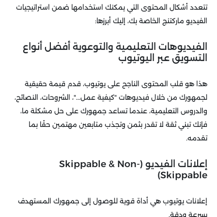
تتعدد أشكال المحتوى التي يمكنك استخدامها ضمن استراتيجيات
الفيديو ماركتنج الخاصة بك، إليك أبرزها:
الفيديوهات التعليمية والتوعوية أفضل أنواع
التسويق عبر اليوتيوب
هذا هو قلب المحتوى الناجح على يوتيوب، قدم قيمة حقيقية
لجمهورك من خلال فيديوهات "كيفية عمل..."، الشروحات، النصائح،
والدروس التعليمية، عندما تساعد جمهورك على حل مشكلة ما،
فإنك تبني ثقة لا تقدر بثمن وتجذب متابعين مهتمين حقًا بما
تقدمه.
إعلانات الفيديو (Skippable & Non-
Skippable)
إعلانات يوتيوب هي أداة قوية للوصول إلى جمهورك المستهدف
بسرعة ودقة.