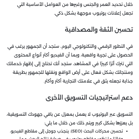
خلال تحديد العمر والجنس وغيرها من العوامل الأساسية التي
تجعل إعلانات يوتيوب موجهة بشكل ذكي.
تحسين الثقة والمصداقية
في التطور الرقمي والتكنولوجي اليوم، ستجد أن الجمهور يرغب في
الحصول على تجربة واقعية، وبما أن الفيديو أكثر أنواع المحتوى
التي تترك أثرًا كبيرًا في المشاهد، ستجد أنك تحتاج إلى إظهار خدماتك
ومنتجاتك بشكل فعال على أرض الواقع ونقلها للجمهور بطريقة
جذابة تجعله يثق في علامتك التجارية أكثر وأكثر.
دعم استراتيجيات التسويق الأخرى
التسويق عبر اليوتيوب لا يعمل بمعزل عن باقي جهودك التسويقية،
بل يعززها بشكل كبير ويتم ذلك من خلال ما يلي:
تحسين محركات البحث (SEO): ينجذب جوجل إلى مقاطع الفيديو،
وغالبًا ما تظهر مقاطع يوتيوب في صدارة نتائج البحث، مما