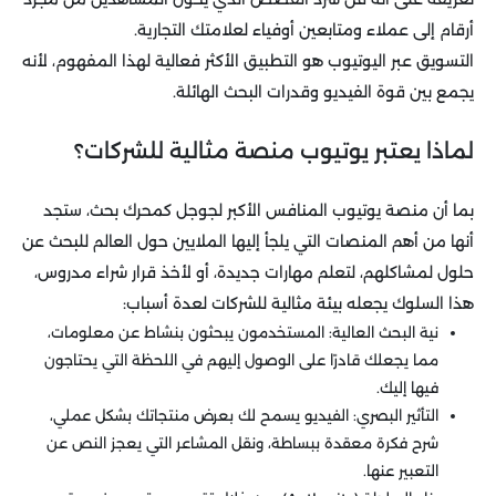
أرقام إلى عملاء ومتابعين أوفياء لعلامتك التجارية.
التسويق عبر اليوتيوب هو التطبيق الأكثر فعالية لهذا المفهوم، لأنه
يجمع بين قوة الفيديو وقدرات البحث الهائلة.
لماذا يعتبر يوتيوب منصة مثالية للشركات؟
بما أن منصة يوتيوب المنافس الأكبر لجوجل كمحرك بحث، ستجد
أنها من أهم المنصات التي يلجأ إليها الملايين حول العالم للبحث عن
حلول لمشاكلهم، لتعلم مهارات جديدة، أو لأخذ قرار شراء مدروس،
هذا السلوك يجعله بيئة مثالية للشركات لعدة أسباب:
نية البحث العالية: المستخدمون يبحثون بنشاط عن معلومات،
مما يجعلك قادرًا على الوصول إليهم في اللحظة التي يحتاجون
فيها إليك.
التأثير البصري: الفيديو يسمح لك بعرض منتجاتك بشكل عملي،
شرح فكرة معقدة ببساطة، ونقل المشاعر التي يعجز النص عن
التعبير عنها.