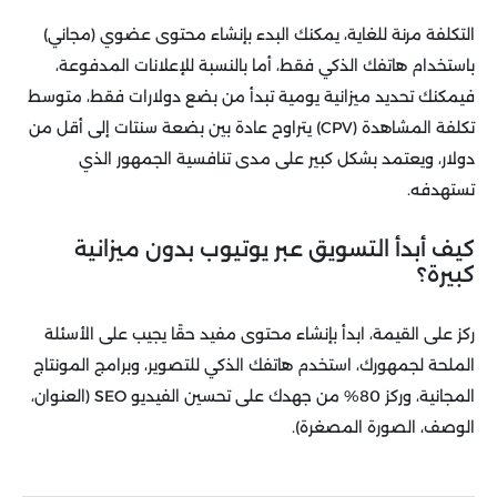
التكلفة مرنة للغاية، يمكنك البدء بإنشاء محتوى عضوي (مجاني)
باستخدام هاتفك الذكي فقط، أما بالنسبة للإعلانات المدفوعة،
فيمكنك تحديد ميزانية يومية تبدأ من بضع دولارات فقط، متوسط
تكلفة المشاهدة (CPV) يتراوح عادة بين بضعة سنتات إلى أقل من
دولار، ويعتمد بشكل كبير على مدى تنافسية الجمهور الذي
تستهدفه.
كيف أبدأ التسويق عبر يوتيوب بدون ميزانية
كبيرة؟
ركز على القيمة، ابدأ بإنشاء محتوى مفيد حقًا يجيب على الأسئلة
الملحة لجمهورك، استخدم هاتفك الذكي للتصوير، وبرامج المونتاج
المجانية، وركز 80% من جهدك على تحسين الفيديو SEO (العنوان،
الوصف، الصورة المصغرة).