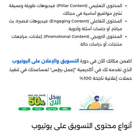
المحتوى التعليمي (Pillar Content): فيديوهات طويلة وعميقة
تشرح مواضيع أساسية في مجالك.
المحتوى التفاعلي (Engaging Content): فيديوهات قصيرة، بث
مباشر، أو جلسات أسئلة وأجوبة.
المحتوى الترويجي (Promotional Content): إعلانات، مراجعات
منتجات، أو دراسات حالة.
اضمن مكانك الآن في دورة
التسويق والإعلان على اليوتيوب
الذي نقدمه لك في أكاديمية "إعمل بيزنس" لمساعدتك في تنفيذ
حملات إعلانية ناجحة 100%
أنواع محتوى التسويق على يوتيوب