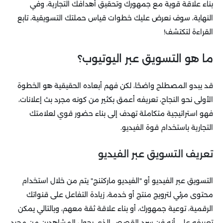
بناء علاقة قوية مع جمهورك وتحقيق أهدافك التجارية، وفي
النهاية، سوف نعرض عليك خطوات قياس حملتك التسويقية، تابع
القراءة لتكتشف!
ما هو التسويق عبر اليوتيوب؟
قد يبدو المصطلح واضحًا، لكن فهم أبعاده الحقيقية هو الخطوة
الأولى نحو النجاح، تعريفه أعمق بكثير من كونه مجرد بث إعلانات،
فهو استراتيجية متكاملة تهدف إلى بناء حضور قوي لعلامتك
التجارية باستخدام قوة الفيديو.
تعريف التسويق عبر الفيديو
التسويق عبر الفيديو أو "الفيديو ماركتنج" يتم من خلال استخدام
محتوى مرئي لترويج منتج أو خدمة، زيادة التفاعل على قنواتك
الرقمية، توعية جمهورك، أو بناء علاقة ثقة معهم، وبالتالي يمكن
تعريفه على أنه فن سرد القصص الذي يحول المشاهدين من مجرد