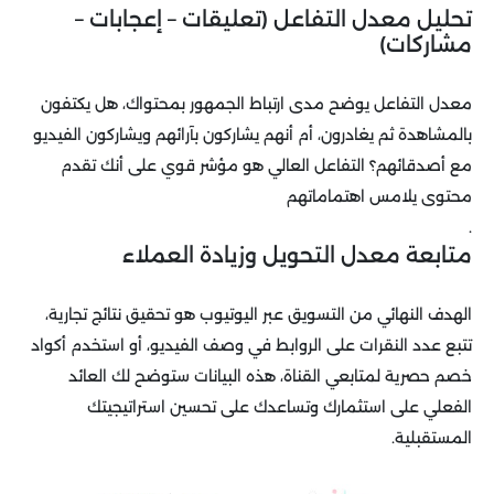
تحليل معدل التفاعل (تعليقات – إعجابات –
مشاركات)
معدل التفاعل يوضح مدى ارتباط الجمهور بمحتواك، هل يكتفون
بالمشاهدة ثم يغادرون، أم أنهم يشاركون بآرائهم ويشاركون الفيديو
مع أصدقائهم؟ التفاعل العالي هو مؤشر قوي على أنك تقدم
محتوى يلامس اهتماماتهم
.
متابعة معدل التحويل وزيادة العملاء
الهدف النهائي من التسويق عبر اليوتيوب هو تحقيق نتائج تجارية،
تتبع عدد النقرات على الروابط في وصف الفيديو، أو استخدم أكواد
خصم حصرية لمتابعي القناة، هذه البيانات ستوضح لك العائد
الفعلي على استثمارك وتساعدك على تحسين استراتيجيتك
المستقبلية.