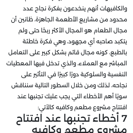
والكافيهات أنهم ينخدعون بفكرة نجاح عدد
محدود من مشاريع الأطعمة الجاهزة، ظانين أن
مجال الطعام هو المجال الأكثر ربحًا حتى ولم
يتكبد صاحبه أي مجهود، وهي فكرة خاطئة
بالطبع، كونه مجال قائم بشكل كبير على التعامل
المباشر مع العملاء، والذي تدخل فيها المعطيات
النفسية والسلوكية دورًا كبيرًا في التأثير على
نجاحه، لذلك ومن خلال السطور التالية سنناقش
سويًا أهم الأخطاء التي يجب عليك تجنبها عند
افتتاح مشروع مطعم وكافيه كالآتي:
7 أخطاء تجنبها عند افتتاح
مشروع مطعم وكافيه