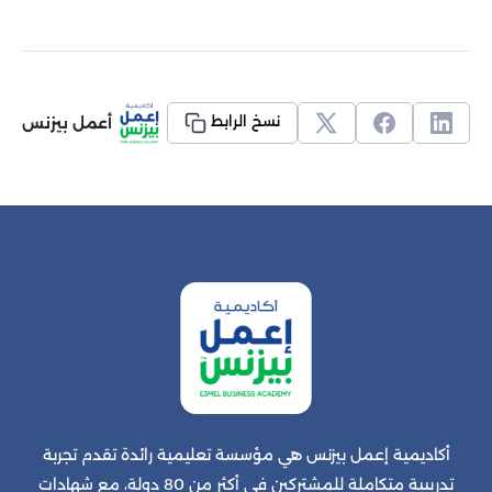
أعمل بيزنس
نسخ الرابط
أكاديمية إعمل بيزنس هي مؤسسة تعليمية رائدة تقدم تجربة
تدريبية متكاملة للمشتركين في أكثر من 80 دولة، مع شهادات