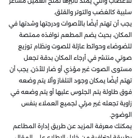
للأعصاب والتي يمتد تأثيرها لمنح العميل مشاعر
سلبية كالغضب والتوتر والقلق.
يجب أن تهتم أيضًا بالأصوات ودرجتها وشدتها في
المكان، بحيث يضم المطعم نوافذه ممتصة
للضوضاء وحوائط عازلة للصوت ونظام توزيع
صوتي منتشر في أرجاء المكان بدقة تجعل
مستوى الصوت غير مؤذي أو ضار للأذن. يجب أن
تهتم أيضًا يمكان وجود التلفاز وألا يتم وضعه
فوق طاولة يتم الجلوس عليها أو يتم وضعه في
زاوية تجعله غير مرئي لجميع العملاء بنفس
الوضوح.
يمكنك معرفة المزيد عن طريق إدارة المطاعم
بطريقة احترافية من خلال الاطلاع على المقال