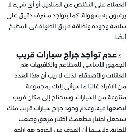
العملاء على التخلص من المناديل أو أي شيء لا
يرغبون به بسهولة، كما يتواجد مشرف دقيق على
سلامة وجودة ونظافة فريق الطهاة في المطبخ
أيضًا.
عدم تواجد جراج سيارات قريب
الجمهور الأساسي للمطاعم والكافيهات هم
العائلات والأصدقاء، لذلك لا ريب أن هذا العدد
من الافراد غالبًا ما سيأتي إليك بمجموعة
متنوعة من السيارات، وسيحتاج إلى مكان قريب
ليضعها فيه، وعدم وجود جراج سيارات قريب منك
سيجعل اختيار مطعمك اختيار مرهق وصعب
للغاية، ولاسيما أن الهدف من الخروج هو إراحة